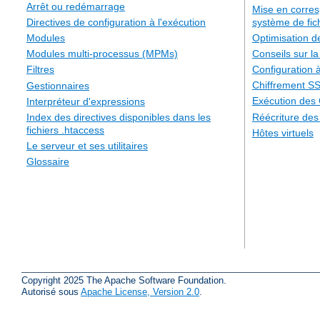
Arrêt ou redémarrage
Mise en corre
système de fic
Directives de configuration à l'exécution
Optimisation 
Modules
Conseils sur la
Modules multi-processus (MPMs)
Configuration à
Filtres
Chiffrement S
Gestionnaires
Exécution des
Interpréteur d'expressions
Réécriture de
Index des directives disponibles dans les
fichiers .htaccess
Hôtes virtuels
Le serveur et ses utilitaires
Glossaire
Copyright 2025 The Apache Software Foundation.
Autorisé sous
Apache License, Version 2.0
.