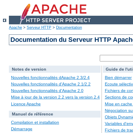
Apache
>
Serveur HTTP
>
Documentation
Documentation du Serveur HTTP Apache
Notes de version
Guide de l'uti
Nouvelles fonctionnalités dApache 2.3/2.4
Bien démarrer
Nouvelles fonctionnalités d'Apache 2.1/2.2
Ecoute sélecti
Nouvelles fonctionnalités d'Apache 2.0
Fichiers de con
Mise à jour de la version 2.2 vers la version 2.4
Sections de co
Licence Apache
Mise en cache
Négociation su
Manuel de référence
Objets Dynami
Compilation et installation
Variables d'en
Démarrage
Fichiers de tra