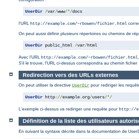
UserDir
/
var
/
www
/*/
docs
l'URL
corre
http://example.com/~rbowen/fichier.html
On peut aussi définir plusieurs répertoires ou chemins de rép
UserDir
 public_html 
/
var
/
html
Avec l'URL
http://example.com/~rbowen/fichier.html
S'il le trouve, l'URL ci-dessus correspondra au chemin fichier
Redirection vers des URLs externes
On peut utiliser la directive
pour rediriger les requêt
UserDir
UserDir
 http
://
example
.
org
/
users
/*/
L'exemple ci-dessus va rediriger une requête pour
http://e
Définition de la liste des utilisateurs autoris
En suivant la syntaxe décrite dans la documentation de UserDir,