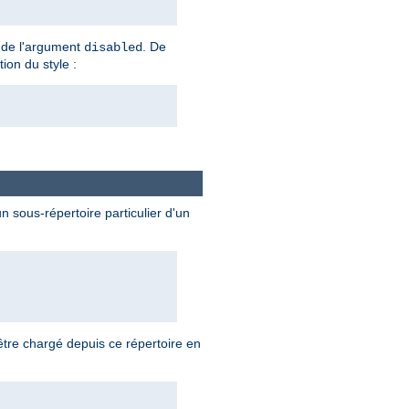
te de l'argument
. De
disabled
tion du style :
 sous-répertoire particulier d'un
tre chargé depuis ce répertoire en