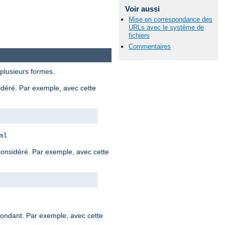
Voir aussi
Mise en correspondance des
URLs avec le système de
fichiers
Commentaires
 plusieurs formes.
sidéré. Par exemple, avec cette
ml
 considéré. Par exemple, avec cette
spondant. Par exemple, avec cette