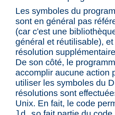
Les symboles du progra
sont en général pas réfé
(car c'est une bibliothèq
général et réutilisable), e
résolution supplémentaire
De son côté, le programm
accomplir aucune action p
utiliser les symboles du 
résolutions sont effectuée
Unix. En fait, le code per
fait partie du cod
ld.so