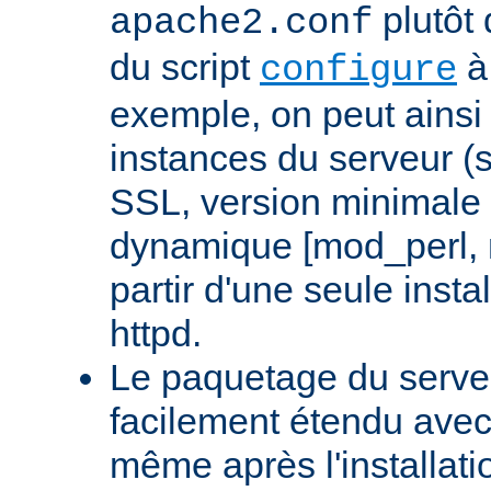
plutôt 
apache2.conf
du script
à 
configure
exemple, on peut ainsi 
instances du serveur (
SSL, version minimale 
dynamique [mod_perl,
partir d'une seule insta
httpd.
Le paquetage du serveu
facilement étendu avec
même après l'installati