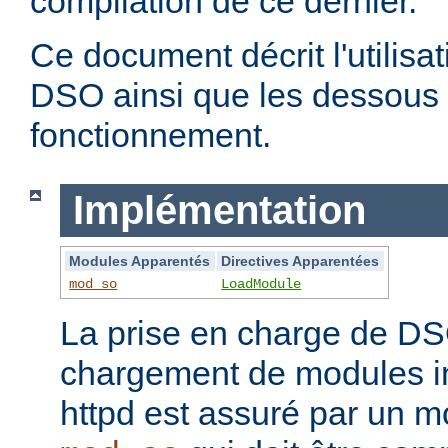
compilation de ce dernier.
Ce document décrit l'utilis
DSO ainsi que les dessous 
fonctionnement.
Implémentation
Modules Apparentés
Directives Apparentées
mod_so
LoadModule
La prise en charge de DS
chargement de modules i
httpd est assuré par un