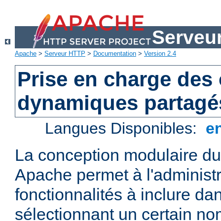
Serveu
Apache
>
Serveur HTTP
>
Documentation
>
Version 2.4
Prise en charge des 
dynamiques partagé
Langues Disponibles:
e
La conception modulaire d
Apache permet à l'administr
fonctionnalités à inclure da
sélectionnant un certain n