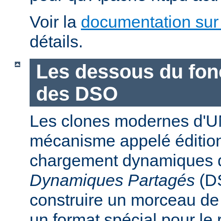
Voir la
documentation sur
détails.
Les dessous du fo
des DSO
Les clones modernes d'U
mécanisme appelé édition
chargement dynamiques 
Dynamiques Partagés
(DS
construire un morceau d
un format spécial pour le