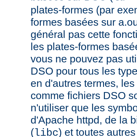
plates-formes (par exem
formes basées sur a.ou
général pas cette fonct
les plates-formes basée
vous ne pouvez pas uti
DSO pour tous les typ
en d'autres termes, le
comme fichiers DSO so
n'utiliser que les symb
d'Apache httpd, de la 
(
) et toutes autre
libc