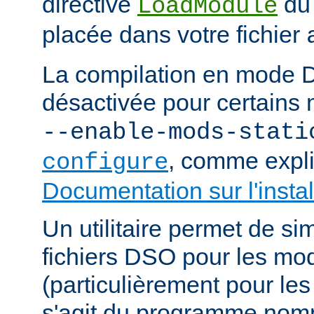
directive
du
LoadModule
placée dans votre fichier
La compilation en mode 
désactivée pour certains 
--enable-mods-stati
, comme expl
configure
Documentation sur l'instal
Un utilitaire permet de sim
fichiers DSO pour les mo
(particulièrement pour les 
s'agit du programme no