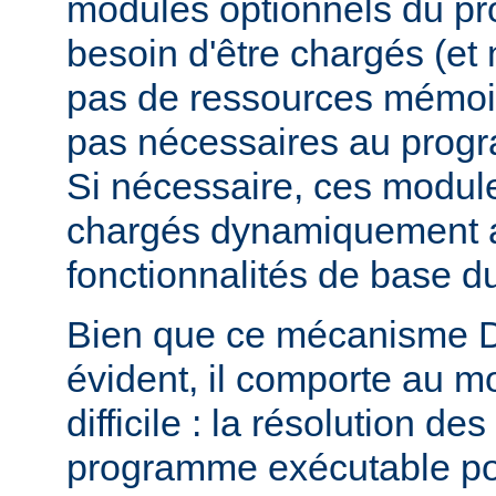
modules optionnels du p
besoin d'être chargés (et 
pas de ressources mémoire
pas nécessaires au prog
Si nécessaire, ces modul
chargés dynamiquement af
fonctionnalités de base 
Bien que ce mécanisme 
évident, il comporte au m
difficile : la résolution d
programme exécutable po