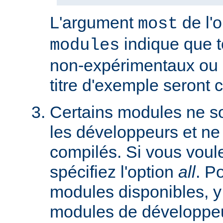
L'argument
de l'
most
indique que 
modules
non-expérimentaux ou q
titre d'exemple seront 
Certains modules ne so
les développeurs et ne
compilés. Si vous voulez
spécifiez l'option
all
. P
modules disponibles, y
modules de développeu