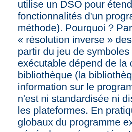
utilise un DSO pour étend
fonctionnalités d'un pro
méthode). Pourquoi ? Par
« résolution inverse » d
partir du jeu de symbole
exécutable dépend de la 
bibliothèque (la biblioth
information sur le programm
n'est ni standardisée ni d
les plateformes. En prati
globaux du programme ex