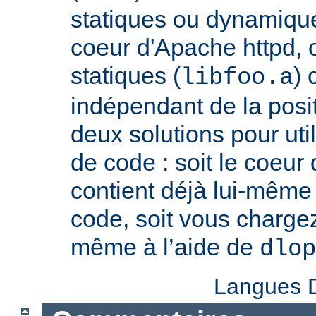
statiques ou dynamiques
coeur d'Apache httpd, 
statiques (
) 
libfoo.a
indépendant de la positi
deux solutions pour util
de code : soit le coeur
contient déjà lui-même
code, soit vous charge
même à l’aide de
dlop
Langues D