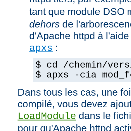
tant que module DSO
dehors
de l'arborescen
d'Apache httpd à l'ai
:
apxs
$ cd /chemin/vers
$ apxs -cia mod_f
Dans tous les cas, une fo
compilé, vous devez ajout
dans le fich
LoadModule
pour qu'Apache httpd acti