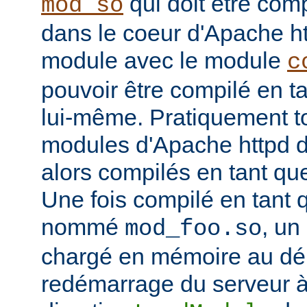
qui doit être com
mod_so
dans le coeur d'Apache htt
module avec le module
c
pouvoir être compilé en 
lui-même. Pratiquement to
modules d'Apache httpd d
alors compilés en tant q
Une fois compilé en tan
nommé
, un
mod_foo.so
chargé en mémoire au d
redémarrage du serveur à 