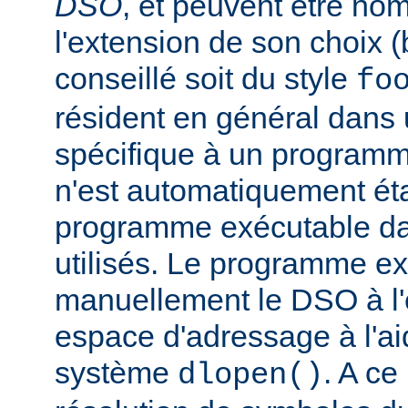
DSO
, et peuvent être n
l'extension de son choix 
conseillé soit du style
fo
résident en général dans 
spécifique à un programm
n'est automatiquement éta
programme exécutable dan
utilisés. Le programme e
manuellement le DSO à l'
espace d'adressage à l'ai
système
. A c
dlopen()