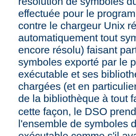
résolution de symboles d
effectuée pour le progra
contre le chargeur Unix r
automatiquement tout sy
encore résolu) faisant par
symboles exporté par le
exécutable et ses biblio
chargées (et en particulie
de la bibliothèque à tout f
cette façon, le DSO pren
l'ensemble de symboles
exécutable comme s'il avai