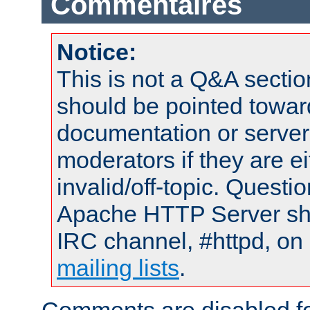
Commentaires
Notice:
This is not a Q&A sect
should be pointed towar
documentation or serve
moderators if they are 
invalid/off-topic. Quest
Apache HTTP Server shou
IRC channel, #httpd, on 
mailing lists
.