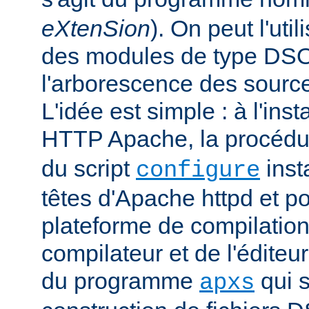
eXtenSion
). On peut l'uti
des modules de type DS
l'arborescence des sourc
L'idée est simple : à l'ins
HTTP Apache, la procéd
du script
insta
configure
têtes d'Apache httpd et po
plateforme de compilation
compilateur et de l'éditeur 
du programme
qui s
apxs