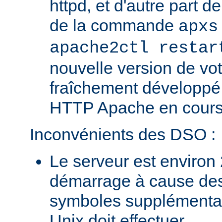
httpd, et d'autre part d
de la commande
apxs
apache2ctl restar
nouvelle version de vo
fraîchement développé
HTTP Apache en cours 
Inconvénients des DSO :
Le serveur est environ 
démarrage à cause des
symboles supplémentai
Unix doit effectuer.