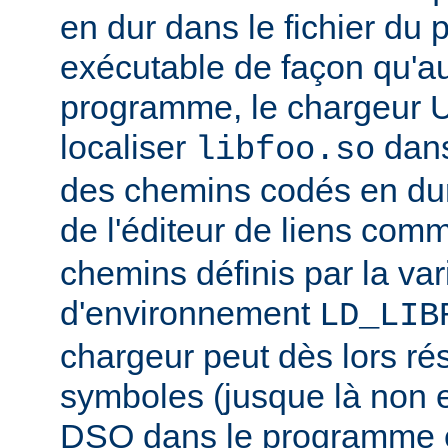
en dur dans le fichier d
exécutable de façon qu'
programme, le chargeur U
localiser
dan
libfoo.so
des chemins codés en dur 
de l'éditeur de liens co
chemins définis par la var
d'environnement
LD_LIB
chargeur peut dès lors ré
symboles (jusque là non 
DSO dans le programme 