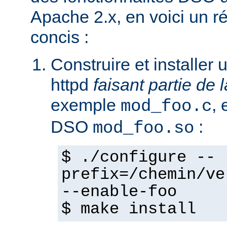
Apache 2.x, en voici un r
concis :
Construire et installe
httpd
faisant partie de l
exemple
,
mod_foo.c
DSO
:
mod_foo.so
$ ./configure --
prefix=/chemin/ve
--enable-foo
$ make install