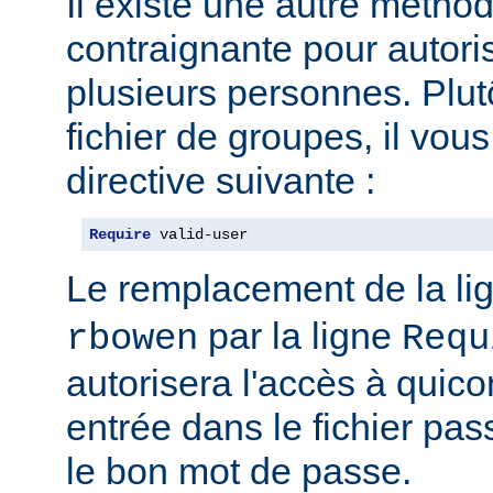
Il existe une autre métho
contraignante pour autoris
plusieurs personnes. Plut
fichier de groupes, il vous 
directive suivante :
Require
 valid-user
Le remplacement de la li
par la ligne
rbowen
Requ
autorisera l'accès à qui
entrée dans le fichier pas
le bon mot de passe.