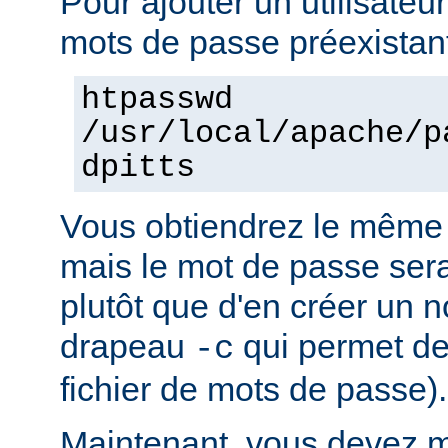
Pour ajouter un utilisateur
mots de passe préexistant
htpasswd
/usr/local/apache/p
dpitts
Vous obtiendrez le même 
mais le mot de passe sera 
plutôt que d'en créer un n
drapeau
qui permet de
-c
fichier de mots de passe).
Maintenant, vous devez mo