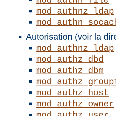
mod_authn_file
mod_authnz_ldap
mod_authn_socac
Autorisation (voir la di
mod_authnz_ldap
mod_authz_dbd
mod_authz_dbm
mod_authz_group
mod_authz_host
mod_authz_owner
mod_authz_user