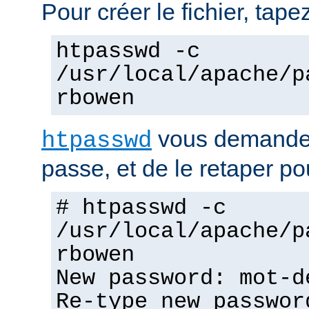
Pour créer le fichier, tapez
htpasswd -c
/usr/local/apache/p
rbowen
vous demandera
htpasswd
passe, et de le retaper po
# htpasswd -c
/usr/local/apache/p
rbowen
New password: mot-d
Re-type new passwor