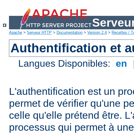
Serveu
Apache
>
Serveur HTTP
>
Documentation
>
Version 2.4
>
Recettes / Tu
Authentification et a
Langues Disponibles:
en
L'authentification est un pr
permet de vérifier qu'une p
celle qu'elle prétend être. L
processus qui permet à une 