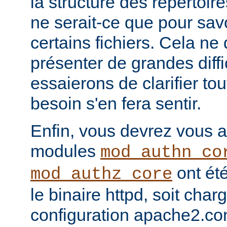
la structure des répertoir
ne serait-ce que pour sav
certains fichiers. Cela ne
présenter de grandes diffi
essaierons de clarifier tou
besoin s'en fera sentir.
Enfin, vous devrez vous a
modules
mod_authn_co
ont été
mod_authz_core
le binaire httpd, soit charg
configuration apache2.co