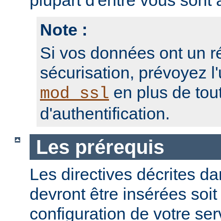
plupart d'entre vous sont a
Note :
Si vos données ont un r
sécurisation, prévoyez l'
en plus de to
mod_ssl
d'authentification.
Les prérequis
Les directives décrites dan
devront être insérées soit
configuration de votre ser