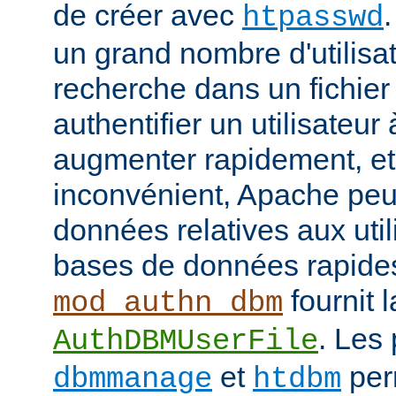
de créer avec
htpasswd
un grand nombre d'utilisat
recherche dans un fichier
authentifier un utilisateu
augmenter rapidement, et 
inconvénient, Apache peut
données relatives aux uti
bases de données rapide
fournit l
mod_authn_dbm
. Les
AuthDBMUserFile
et
perm
dbmmanage
htdbm