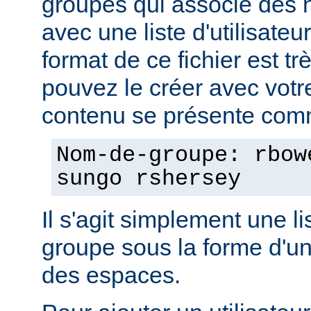
groupes qui associe des
avec une liste d'utilisate
format de ce fichier est tr
pouvez le créer avec votre
contenu se présente comm
Nom-de-groupe: rbow
sungo rshersey
Il s'agit simplement une 
groupe sous la forme d'un
des espaces.