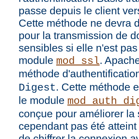
passe depuis le client vers
Cette méthode ne devra do
pour la transmission de 
sensibles si elle n'est pa
module
. Apache
mod_ssl
méthode d'authentificatio
. Cette méthode 
Digest
le module
mod_auth_di
conçue pour améliorer la 
cependant pas été atteint e
de chiffrer la connexion 