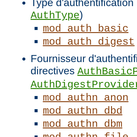
Type d'authentification (
)
AuthType
mod_auth_basic
mod_auth_digest
Fournisseur d'authentifi
directives
AuthBasic
AuthDigestProvide
mod_authn_anon
mod_authn_dbd
mod_authn_dbm