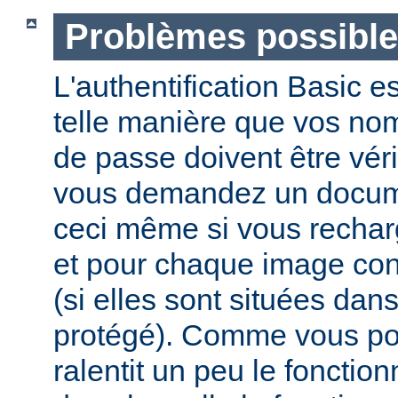
Problèmes possibl
L'authentification Basic e
telle manière que vos nom 
de passe doivent être vér
vous demandez un docume
ceci même si vous recha
et pour chaque image co
(si elles sont situées dan
protégé). Comme vous pou
ralentit un peu le foncti