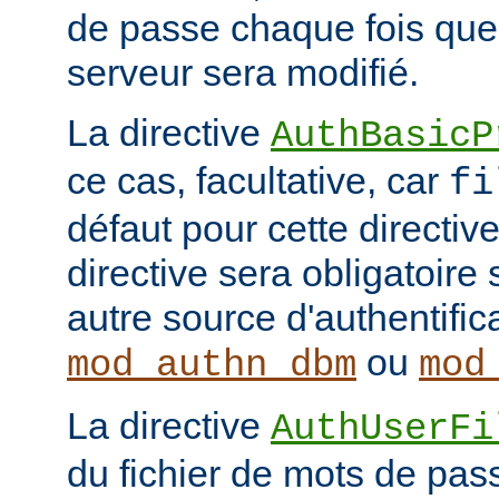
de passe chaque fois que
serveur sera modifié.
La directive
AuthBasicP
ce cas, facultative, car
fi
défaut pour cette directive
directive sera obligatoire 
autre source d'authentifi
ou
mod_authn_dbm
mod
La directive
AuthUserFi
du fichier de mots de pa