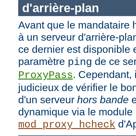
d'arrière-plan
Avant que le mandataire h
à un serveur d'arrière-plan
ce dernier est disponible 
paramètre
de ce ser
ping
. Cependant, i
ProxyPass
judicieux de vérifier le b
d'un serveur
hors bande
e
dynamique via le module
d'Ap
mod_proxy_hcheck