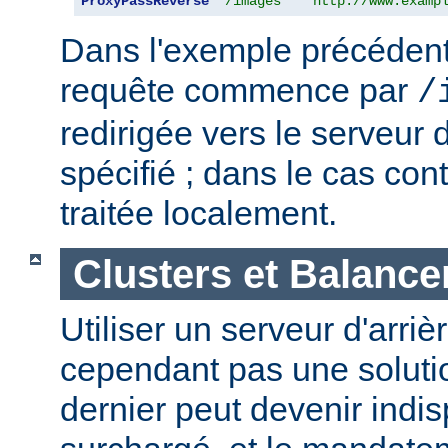
ProxyPassReverse
"/images"
"http://www.examp
Dans l'exemple précédent,
requête commence par
/
redirigée vers le serveur d
spécifié ; dans le cas cont
traitée localement.
Clusters et Balance
Utiliser un serveur d'arriè
cependant pas une solutio
dernier peut devenir indi