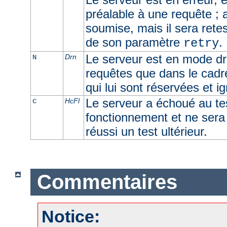
préalable à une requête ; 
soumise, mais il sera retes
de son paramètre
.
retry
Le serveur est en mode dra
Drn
N
requêtes que dans le cadr
qui lui sont réservées et i
Le serveur a échoué au t
HcFl
C
fonctionnement et ne sera u
réussi un test ultérieur.
Commentaires
Notice: