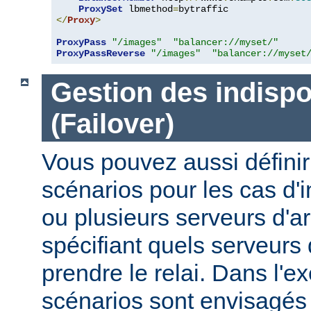
ProxySet
 lbmethod
=
</
Proxy
>
ProxyPass
"/images"
"balancer://myset/"
ProxyPassReverse
"/images"
"balancer://myset
Gestion des indispo
(Failover)
Vous pouvez aussi définir
scénarios pour les cas d'i
ou plusieurs serveurs d'ar
spécifiant quels serveurs 
prendre le relai. Dans l'e
scénarios sont envisagés 