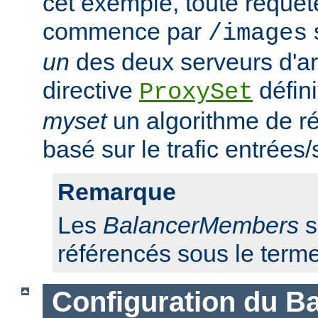
cet exemple, toute requêt
commence par
/images
un
des deux serveurs d'ar
directive
défini
ProxySet
myset
un algorithme de ré
basé sur le trafic entrées/
Remarque
Les
BalancerMembers
s
référencés sous le term
Configuration du Ba