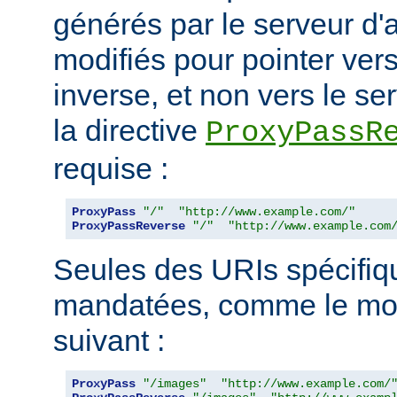
générés par le serveur d'a
modifiés pour pointer ver
inverse, et non vers le ser
la directive
ProxyPassR
requise :
ProxyPass
"/"
"http://www.example.com/"
ProxyPassReverse
"/"
"http://www.example.com
Seules des URIs spécifiq
mandatées, comme le mon
suivant :
ProxyPass
"/images"
"http://www.example.com/