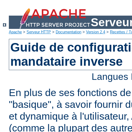
Serveu
Apache
>
Serveur HTTP
>
Documentation
>
Version 2.4
>
Recettes / Tu
Guide de configurat
mandataire inverse
Langues 
En plus de ses fonctions d
"basique", à savoir fournir 
et dynamique à l'utilisateur
(comme la plupart des autr