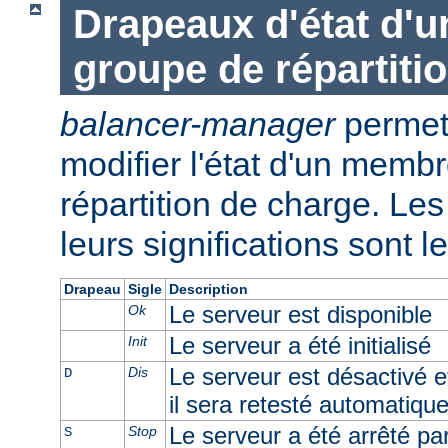
Drapeaux d'état d'
groupe de répartiti
balancer-manager
permet 
modifier l'état d'un memb
répartition de charge. Les 
leurs significations sont l
Drapeau
Sigle
Description
Le serveur est disponible
Ok
Le serveur a été initialisé
Init
Le serveur est désactivé e
Dis
D
il sera retesté automatiqu
Le serveur a été arrêté par 
Stop
S