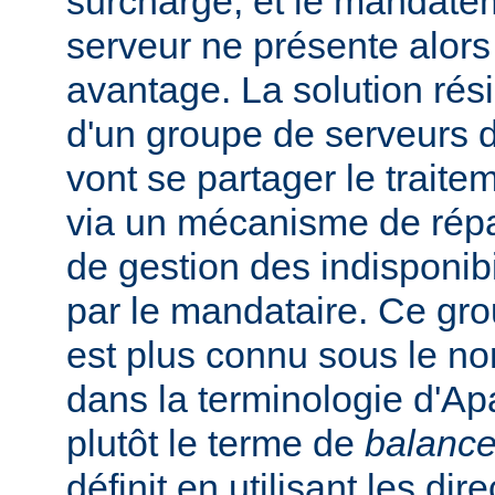
surchargé, et le mandate
serveur ne présente alors
avantage. La solution rési
d'un groupe de serveurs d
vont se partager le trait
via un mécanisme de répar
de gestion des indisponibi
par le mandataire. Ce gro
est plus connu sous le n
dans la terminologie d'Apa
plutôt le terme de
balance
définit en utilisant les dir