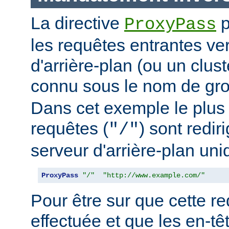
La directive
p
ProxyPass
les requêtes entrantes ve
d'arrière-plan (ou un clus
connu sous le nom de g
Dans cet exemple le plus 
requêtes (
) sont redir
"/"
serveur d'arrière-plan uni
ProxyPass
"/"
"http://www.example.com/"
Pour être sur que cette red
effectuée et que les en-t