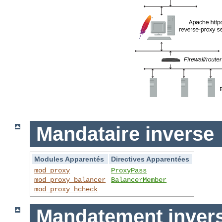
Mandataire inverse
Modules Apparentés
Directives Apparentées
mod_proxy
ProxyPass
mod_proxy_balancer
BalancerMember
mod_proxy_hcheck
Mandatement invers