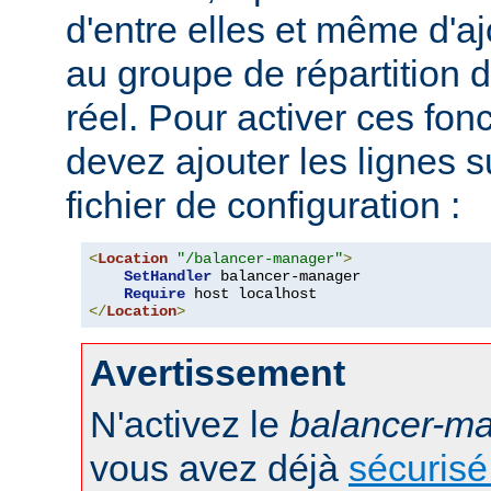
d'entre elles et même d'
au groupe de répartition
réel. Pour activer ces fon
devez ajouter les lignes s
fichier de configuration :
<
Location
"/balancer-manager"
>
SetHandler
 balancer-manager

Require
</
Location
>
Avertissement
N'activez le
balancer-m
vous avez déjà
sécurisé