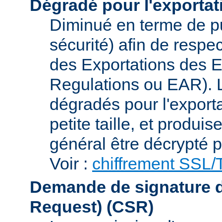
Dégradé pour l'exportat
Diminué en terme de p
sécurité) afin de respe
des Exportations des E
Regulations ou EAR). L
dégradés pour l'exporta
petite taille, et produi
général être décrypté p
Voir :
chiffrement SSL
Demande de signature de 
Request)
(CSR)