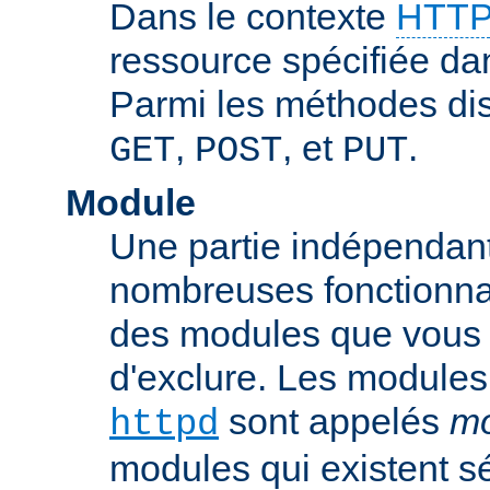
Dans le contexte
HTTP
ressource spécifiée dan
Parmi les méthodes di
,
, et
.
GET
POST
PUT
Module
Une partie indépendan
nombreuses fonctionnal
des modules que vous p
d'exclure. Les modules
sont appelés
mo
httpd
modules qui existent s