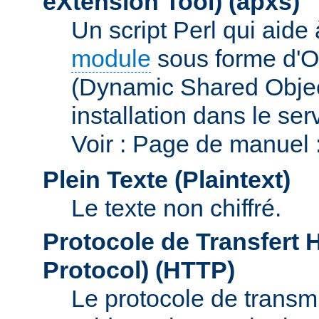
eXtension Tool)
(apxs)
Un script Perl qui aide
module
sous forme d'O
(Dynamic Shared Obje
installation dans le s
Voir : Page de manuel 
Plein Texte (Plaintext)
Le texte non chiffré.
Protocole de Transfert 
Protocol)
(HTTP)
Le protocole de transmi