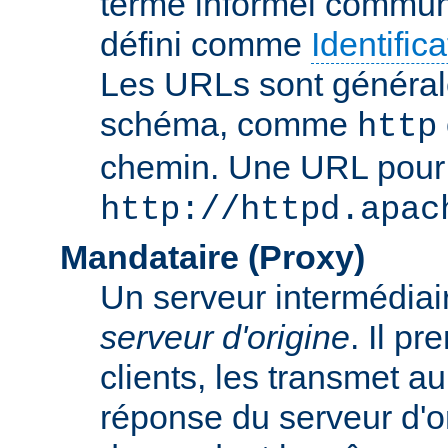
terme informel commun
défini comme
Identifi
Les URLs sont général
schéma, comme
http
chemin. Une URL pour c
http://httpd.apac
Mandataire (Proxy)
Un serveur intermédiaire
serveur d'origine
. Il p
clients, les transmet au
réponse du serveur d'ori