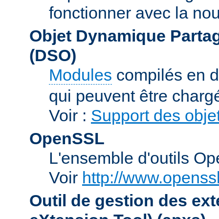
fonctionner avec la no
Objet Dynamique Partag
(DSO)
Modules
compilés en d
qui peuvent être charg
Voir :
Support des obje
OpenSSL
L'ensemble d'outils O
Voir
http://www.openssl
Outil de gestion des e