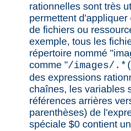
rationnelles sont très 
permettent d'appliquer 
de fichiers ou ressourc
exemple, tous les fichie
répertoire nommé "imag
comme "
/images/.*
des expressions rationn
chaînes, les variables 
références arrières ver
parenthèses) de l'expr
spéciale $0 contient un