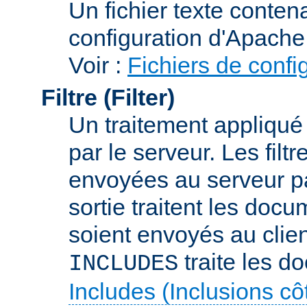
Un fichier texte conte
configuration d'Apache
Voir :
Fichiers de confi
Filtre (Filter)
Un traitement appliqu
par le serveur. Les filt
envoyées au serveur par 
sortie traitent les docu
soient envoyés au client
traite les d
INCLUDES
Includes (Inclusions c