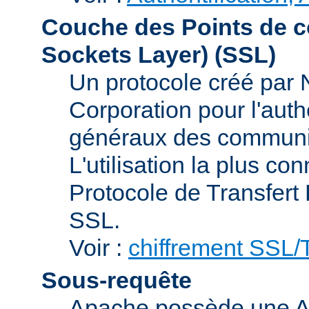
Couche des Points de c
Sockets Layer)
(SSL)
Un protocole créé par
Corporation pour l'authe
généraux des communic
L'utilisation la plus co
Protocole de Transfert
SSL.
Voir :
chiffrement SSL
Sous-requête
Apache possède une AP