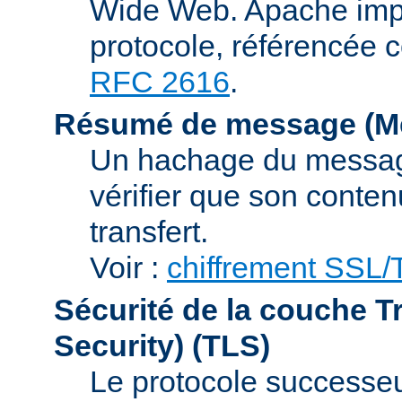
Wide Web. Apache impl
protocole, référencée 
RFC 2616
.
Résumé de message (Me
Un hachage du message,
vérifier que son conten
transfert.
Voir :
chiffrement SSL
Sécurité de la couche T
Security)
(TLS)
Le protocole successeur