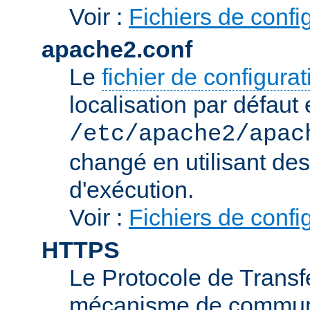
Voir :
Fichiers de confi
apache2.conf
Le
fichier de configura
localisation par défaut 
/etc/apache2/apac
changé en utilisant de
d'exécution.
Voir :
Fichiers de confi
HTTPS
Le Protocole de Transfe
mécanisme de communic