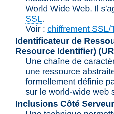
World Wide Web. Il s'a
SSL
.
Voir :
chiffrement SSL
Identificateur de Resso
Resource Identifier)
(UR
Une chaîne de caractèr
une ressource abstraite
formellement définie p
sur le world-wide web
Inclusions Côté Serveur
Une technique permetta