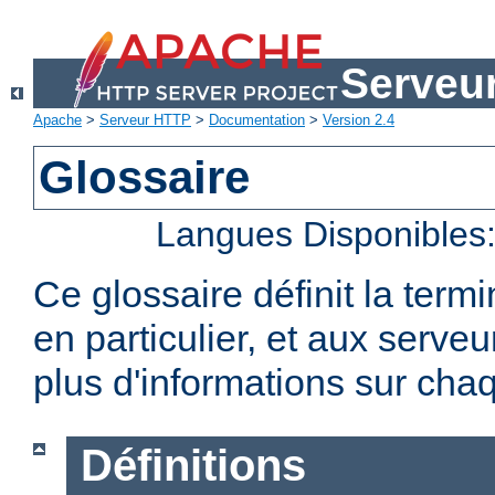
Serveu
Apache
>
Serveur HTTP
>
Documentation
>
Version 2.4
Glossaire
Langues Disponibles
Ce glossaire définit la term
en particulier, et aux serv
plus d'informations sur chaq
Définitions