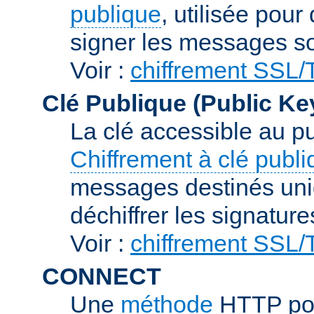
publique
, utilisée pour
signer les messages so
Voir :
chiffrement SSL
Clé Publique (Public Ke
La clé accessible au p
Chiffrement à clé publ
messages destinés uniq
déchiffrer les signature
Voir :
chiffrement SSL
CONNECT
Une
méthode
HTTP pou