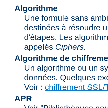
Algorithme
Une formule sans ambig
destinées à résoudre u
d'étapes. Les algorith
appelés
Ciphers
.
Algorithme de chiffreme
Un algorithme ou un sy
données. Quelques exe
Voir :
chiffrement SSL
APR
Voir "Bibliothèques pou