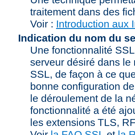
traitement dans des fi
Voir :
Introduction aux 
Indication du nom du s
Une fonctionnalité SSL
serveur désiré dans le 
SSL, de façon à ce que
bonne configuration de 
le déroulement de la n
fonctionnalité a été a
les extensions TLS, R
Voir
la FAQ SSL
et
la 