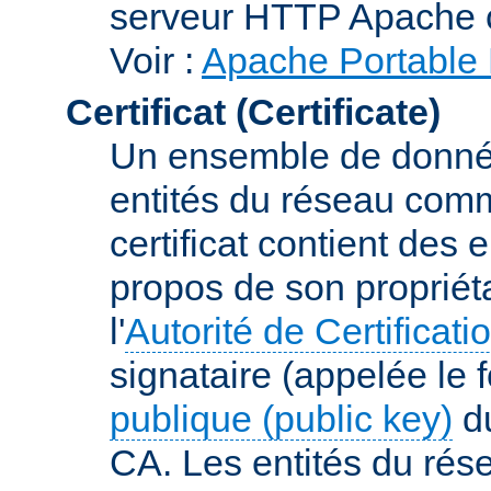
serveur HTTP Apache 
Voir :
Apache Portable 
Certificat (Certificate)
Un ensemble de donnée
entités du réseau comm
certificat contient des
propos de son propriéta
l'
Autorité de Certificati
signataire (appelée le 
publique (public key)
du
CA. Les entités du rése