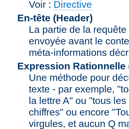
Voir :
Directive
En-tête (Header)
La partie de la requête
envoyée avant le conte
méta-informations décr
Expression Rationnelle
Une méthode pour décr
texte - par exemple, "
la lettre A" ou "tous l
chiffres" ou encore "To
virgules, et aucun Q m