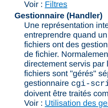
Voir :
Filtres
Gestionnaire (Handler)
Une représentation int
entreprendre quand un f
fichiers ont des gestion
de fichier. Normalement
directement servis par 
fichiers sont "gérés" s
gestionnaire
cgi-scr
doivent être traités c
Voir :
Utilisation des g