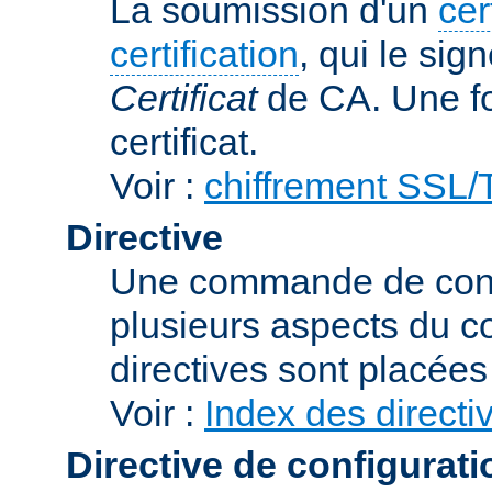
La soumission d'un
cer
certification
, qui le sig
Certificat
de CA. Une foi
certificat.
Voir :
chiffrement SSL
Directive
Une commande de confi
plusieurs aspects du 
directives sont placée
Voir :
Index des directi
Directive de configurati