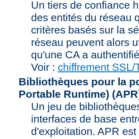
Un tiers de confiance ha
des entités du réseau q
critères basés sur la sé
réseau peuvent alors uti
qu'une CA a authentifié 
Voir :
chiffrement SSL
Bibliothèques pour la p
Portable Runtime)
(APR
Un jeu de bibliothèques
interfaces de base entr
d'exploitation. APR es