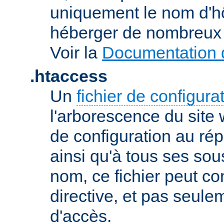
uniquement le nom d'h
héberger de nombreux 
Voir la
Documentation d
.htaccess
Un
fichier de configura
l'arborescence du site
de configuration au répe
ainsi qu'à tous ses sou
nom, ce fichier peut co
directive, et pas seule
d'accès.