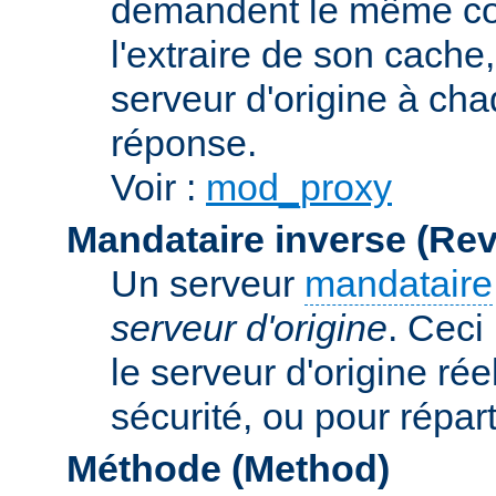
demandent le même con
l'extraire de son cache
serveur d'origine à cha
réponse.
Voir :
mod_proxy
Mandataire inverse (Re
Un serveur
mandataire
serveur d'origine
. Ceci
le serveur d'origine rée
sécurité, ou pour répart
Méthode (Method)