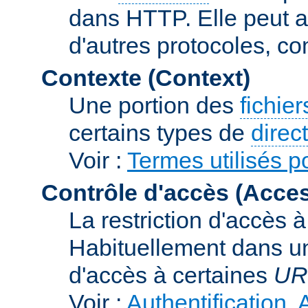
dans HTTP. Elle peut au
d'autres protocoles, c
Contexte (Context)
Une portion des
fichie
certains types de
direc
Voir :
Termes utilisés p
Contrôle d'accès (Acces
La restriction d'accès 
Habituellement dans un
d'accès à certaines
UR
Voir :
Authentification, 