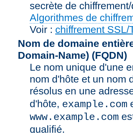
secrète de chiffrement/
Algorithmes de chiffre
Voir :
chiffrement SSL
Nom de domaine entièrem
Domain-Name)
(FQDN)
Le nom unique d'une e
nom d'hôte et un nom 
résolus en une adress
d'hôte,
e
example.com
es
www.example.com
qualifié.