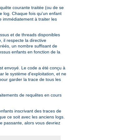
equête courante traitée (ou de se
 de log. Chaque fois qu'un enfant
e immédiatement à traiter les
ssus et de threads disponibles
il respecte la directive
réés, un nombre suffisant de
essus enfants en fonction de la
st envoyé. Le code a été conçu à
ar le système d'exploitation, et ne
 pour garder la trace de tous les
raitements de requêtes en cours
nfants inscrivant des traces de
que ce soit avec les anciens logs.
de passante, alors vous devriez