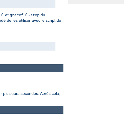
et
du
ul
graceful-stop
dé de les utiliser avec le script de
r plusieurs secondes. Après cela,