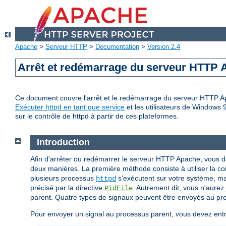
Apache
>
Serveur HTTP
>
Documentation
>
Version 2.4
Arrêt et redémarrage du serveur HTTP
Ce document couvre l'arrêt et le redémarrage du serveur HTTP Apa
Exécuter httpd en tant que service
et les utilisateurs de Windows 
sur le contrôle de httpd à partir de ces plateformes.
Introduction
Afin d'arrêter ou redémarrer le serveur HTTP Apache, vous 
deux manières. La première méthode consiste à utiliser la
plusieurs processus
s'exécutent sur votre système, mais
httpd
précisé par la directive
. Autrement dit, vous n'aure
PidFile
parent. Quatre types de signaux peuvent être envoyés au pr
Pour envoyer un signal au processus parent, vous devez ent