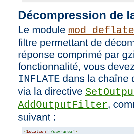
Décompression de la
Le module
mod_deflate
filtre permettant de déco
réponse comprimé par gzip
fonctionnalité, vous devez 
dans la chaîne d
INFLATE
via la directive
SetOutpu
, com
AddOutputFilter
suivant :
<
Location
"/dav-area"
>