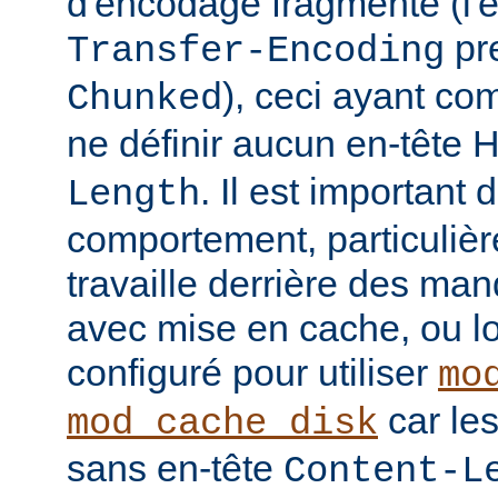
d'encodage fragmenté (l'
pre
Transfer-Encoding
), ceci ayant co
Chunked
ne définir aucun en-tête
. Il est important
Length
comportement, particulièr
travaille derrière des man
avec mise en cache, ou lo
configuré pour utiliser
mo
car le
mod_cache_disk
sans en-tête
Content-L