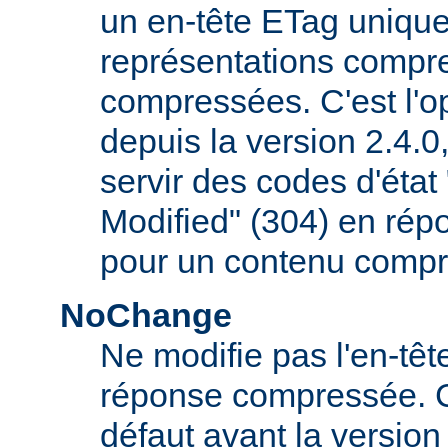
un en-tête ETag uniqu
représentations compr
compressées. C'est l'op
depuis la version 2.4.
servir des codes d'éta
Modified" (304) en rép
pour un contenu compr
NoChange
Ne modifie pas l'en-tê
réponse compressée. C'é
défaut avant la version