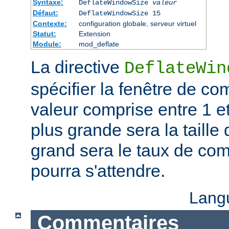
Syntaxe:
DeflateWindowSize
valeur
Défaut:
DeflateWindowSize 15
Contexte:
configuration globale, serveur virtuel
Statut:
Extension
Module:
mod_deflate
La directive
DeflateWin
spécifier la fenêtre de co
valeur comprise entre 1 et
plus grande sera la taille 
grand sera le taux de co
pourra s'attendre.
Lang
Commentaires