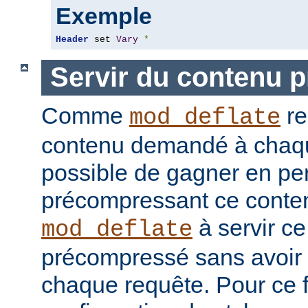
Exemple
Header
 set 
Vary
*
Servir du contenu 
Comme
re
mod_deflate
contenu demandé à chaque
possible de gagner en pe
précompressant ce conten
à servir c
mod_deflate
précompressé sans avoir 
chaque requête. Pour ce fa