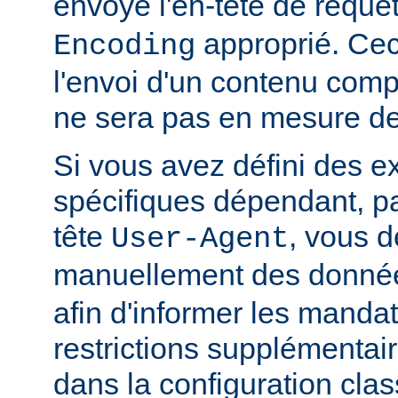
envoyé l'en-tête de requê
approprié. Ceci
Encoding
l'envoi d'un contenu comp
ne sera pas en mesure de l
Si vous avez défini des e
spécifiques dépendant, pa
tête
, vous d
User-Agent
manuellement des donnée
afin d'informer les manda
restrictions supplémentai
dans la configuration clas