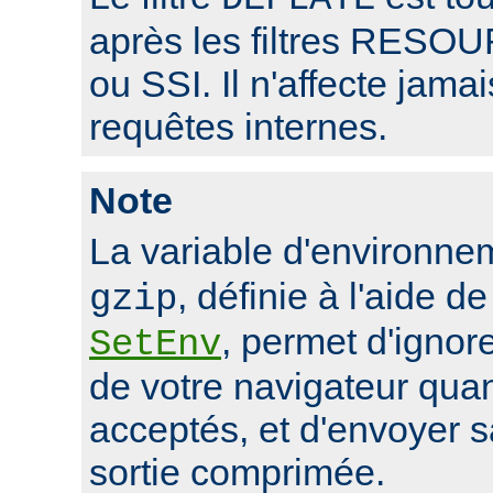
après les filtres RE
ou SSI. Il n'affecte jama
requêtes internes.
Note
La variable d'environn
, définie à l'aide de
gzip
, permet d'ignore
SetEnv
de votre navigateur qua
acceptés, et d'envoyer 
sortie comprimée.