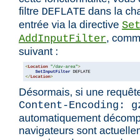
filtre
dans la cha
DEFLATE
entrée via la directive
Se
, comm
AddInputFilter
suivant :
<
Location
"/dav-area"
>
SetInputFilter
</
Location
>
Désormais, si une requête
Content-Encoding: g
automatiquement décomp
navigateurs sont actuell