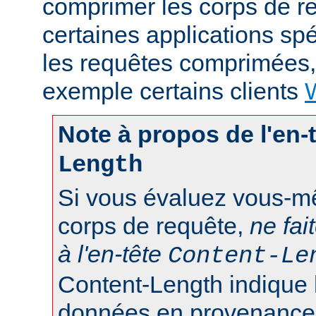
comprimer les corps de r
certaines applications sp
les requêtes comprimées
exemple certains clients
Note à propos de l'en-
Length
Si vous évaluez vous-mê
corps de requête,
ne fai
à l'en-tête
Content-Le
Content-Length indique 
données en provenance d