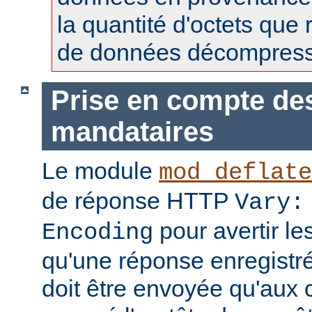
la quantité d'octets que 
de données décompress
Prise en compte de
mandataires
Le module
mod_deflate
de réponse HTTP
Vary:
pour avertir l
Encoding
qu'une réponse enregistr
doit être envoyée qu'aux c