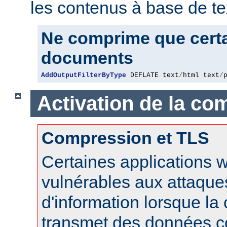
les contenus à base de te
Ne comprime que certa
documents
AddOutputFilterByType
 DEFLATE text
/
html text
/
Activation de la co
Compression et TLS
Certaines applications 
vulnérables aux attaque
d'information lorsque l
transmet des données 