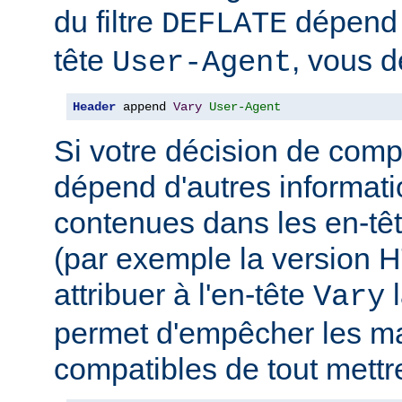
du filtre
dépend 
DEFLATE
tête
, vous d
User-Agent
Header
 append 
Vary
User-Agent
Si votre décision de comp
dépend d'autres informati
contenues dans les en-têt
(par exemple la version 
attribuer à l'en-tête
l
Vary
permet d'empêcher les m
compatibles de tout mettr