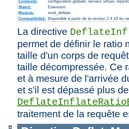
Contexte:
configuration globale, serveur virtuel, répert
Statut:
Extension
Module:
mod_deflate
Compatibilité:
Disponible à partir de la version 2.4.10 du
La directive
DeflateInf
permet de définir le rati
taille d'un corps de requ
taille décompressée. Ce rat
et à mesure de l'arrivée d
et s'il est dépassé plus de
DeflateInflateRatio
traitement de la requête e