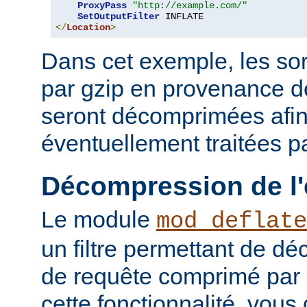
ProxyPass
"http://example.com/"
SetOutputFilter
</
Location
>
Dans cet exemple, les so
par gzip en provenance 
seront décomprimées afin
éventuellement traitées par
Décompression de l'
Le module
mod_deflate
un filtre permettant de d
de requête comprimé par g
cette fonctionnalité, vous