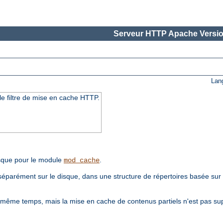
Serveur HTTP Apache Versio
Lan
e filtre de mise en cache HTTP.
sque pour le module
.
mod_cache
séparément sur le disque, dans une structure de répertoires basée su
même temps, mais la mise en cache de contenus partiels n'est pas su