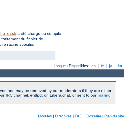
a été chargé ou compilé
che_disk
traitement du fichier de
ire racine spécifié.
Langues Disponibles:
en
|
fr
|
ja
|
ko
ver, and may be removed by our moderators if they are either
r IRC channel, #httpd, on Libera.chat, or sent to our
mailing
Modules
|
Directives
|
FAQ
|
Glossaire
|
Plan du site