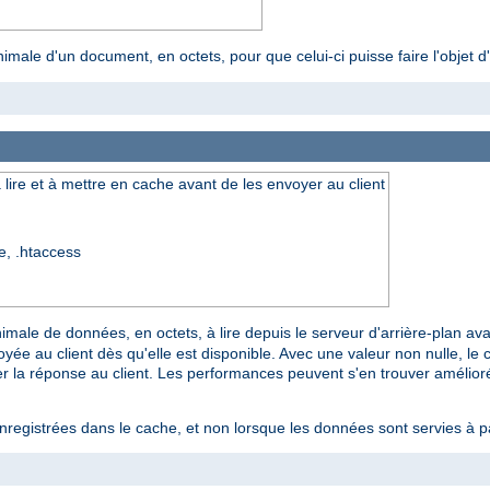
inimale d'un document, en octets, pour que celui-ci puisse faire l'objet 
lire et à mettre en cache avant de les envoyer au client
re, .htaccess
imale de données, en octets, à lire depuis le serveur d'arrière-plan ava
voyée au client dès qu'elle est disponible. Avec une valeur non nulle, 
r la réponse au client. Les performances peuvent s'en trouver amélio
nregistrées dans le cache, et non lorsque les données sont servies à p