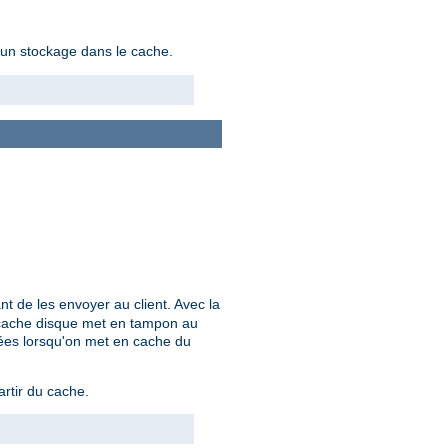
d'un stockage dans le cache.
nt de les envoyer au client. Avec la
le cache disque met en tampon au
rées lorsqu'on met en cache du
artir du cache.