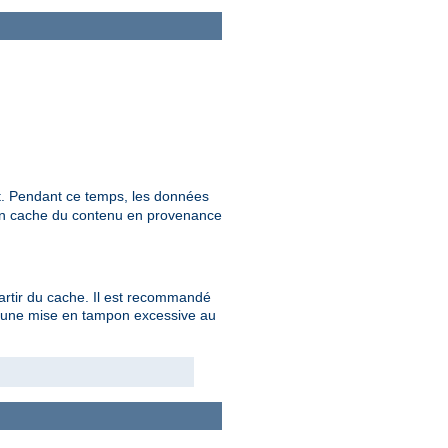
t. Pendant ce temps, les données
 en cache du contenu en provenance
partir du cache. Il est recommandé
as une mise en tampon excessive au