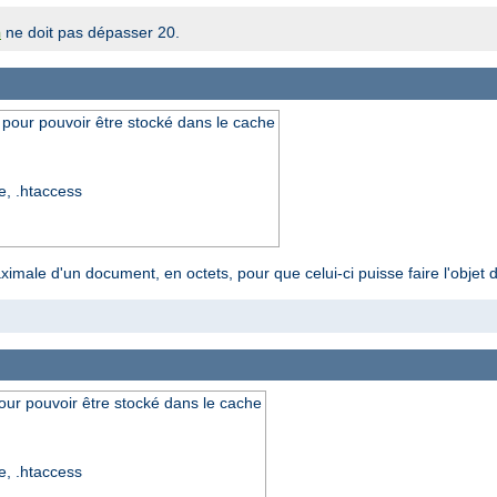
ne doit pas dépasser 20.
h
 pour pouvoir être stocké dans le cache
re, .htaccess
aximale d'un document, en octets, pour que celui-ci puisse faire l'objet
our pouvoir être stocké dans le cache
re, .htaccess