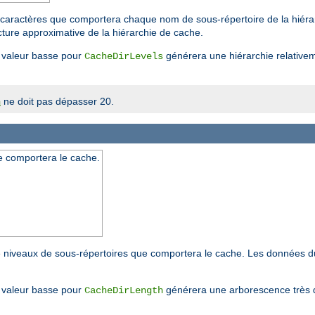
caractères que comportera chaque nom de sous-répertoire de la hiérarc
ture approximative de la hiérarchie de cache.
valeur basse pour
générera une hiérarchie relative
CacheDirLevels
ne doit pas dépasser 20.
h
e comportera le cache.
e niveaux de sous-répertoires que comportera le cache. Les données d
valeur basse pour
générera une arborescence très 
CacheDirLength