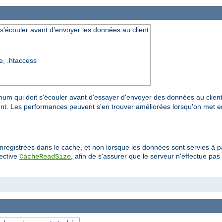
s'écouler avant d'envoyer les données au client
re, .htaccess
mum qui doit s'écouler avant d'essayer d'envoyer des données au clien
ent. Les performances peuvent s'en trouver améliorées lorsqu'on met
enregistrées dans le cache, et non lorsque les données sont servies à 
rective
, afin de s'assurer que le serveur n'effectue p
CacheReadSize