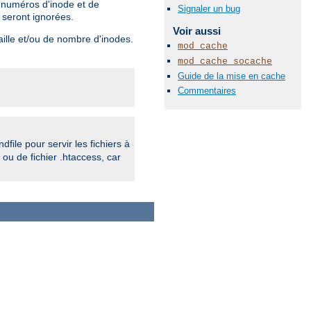
s numéros d'inode et de
Signaler un bug
 seront ignorées.
Voir aussi
aille et/ou de nombre d'inodes.
mod_cache
mod_cache_socache
Guide de la mise en cache
Commentaires
ndfile pour servir les fichiers à
ou de fichier .htaccess, car