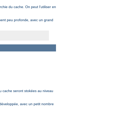
hie du cache. On peut l'utiliser en
ment peu profonde, avec un grand
u cache seront stokées au niveau
développée, avec un petit nombre