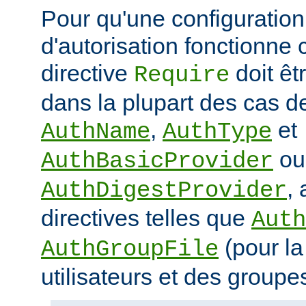
Pour qu'une configuration 
d'autorisation fonctionne 
directive
doit ê
Require
dans la plupart des cas de
,
et
AuthName
AuthType
ou
AuthBasicProvider
,
AuthDigestProvider
directives telles que
Auth
(pour la
AuthGroupFile
utilisateurs et des groupe