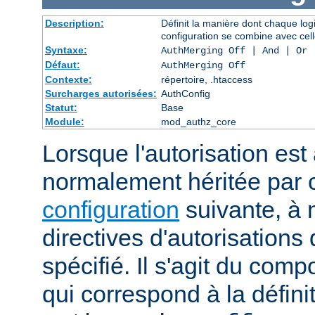
Description:
Définit la manière dont chaque log
configuration se combine avec cell
Syntaxe:
AuthMerging Off | And | Or
Défaut:
AuthMerging Off
Contexte:
répertoire, .htaccess
Surcharges autorisées:
AuthConfig
Statut:
Base
Module:
mod_authz_core
Lorsque l'autorisation est 
normalement héritée par
configuration
suivante, à 
directives d'autorisations 
spécifié. Il s'agit du com
qui correspond à la définit