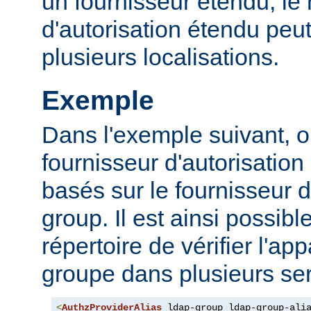
un fournisseur étendu, l
d'autorisation étendu peut
plusieurs localisations.
Exemple
Dans l'exemple suivant, o
fournisseur d'autorisation 
basés sur le fournisseur d
group. Il est ainsi possibl
répertoire de vérifier l'a
groupe dans plusieurs ser
<
AuthzProviderAlias
 ldap-group ldap-group-ali