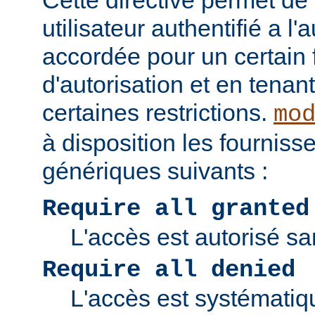
Cette directive permet de v
utilisateur authentifié a l'
accordée pour un certain 
d'autorisation et en tena
certaines restrictions.
mo
à disposition les fourniss
génériques suivants :
Require all granted
L'accès est autorisé san
Require all denied
L'accès est systématiq