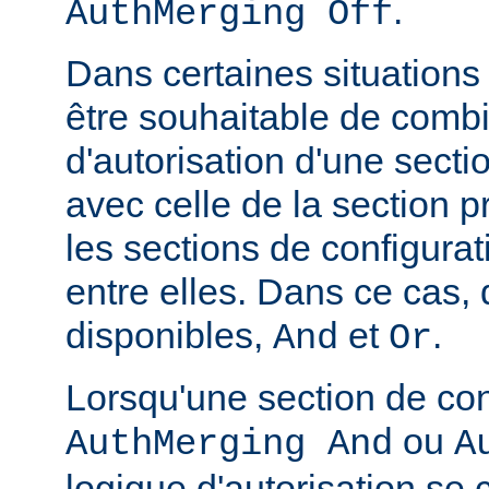
.
AuthMerging Off
Dans certaines situations
être souhaitable de combi
d'autorisation d'une secti
avec celle de la section 
les sections de configura
entre elles. Dans ce cas,
disponibles,
et
.
And
Or
Lorsqu'une section de con
ou
AuthMerging And
A
logique d'autorisation se