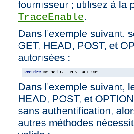
fournisseur ; utilisez à la 
.
TraceEnable
Dans l'exemple suivant, 
GET, HEAD, POST, et O
autorisées :
Require
 method GET POST OPTIONS
Dans l'exemple suivant, 
HEAD, POST, et OPTIONS
sans authentification, alo
autres méthodes nécessite