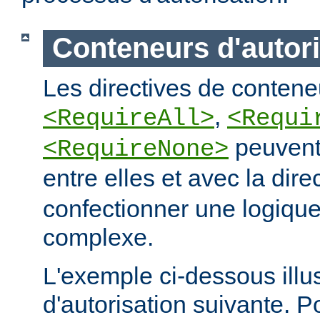
Conteneurs d'autori
Les directives de conteneu
,
<RequireAll>
<Requi
peuvent
<RequireNone>
entre elles et avec la dire
confectionner une logique
complexe.
L'exemple ci-dessous illus
d'autorisation suivante. 