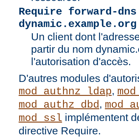
Require forward-dns
dynamic.example.org
Un client dont l'adress
partir du nom dynamic
l'autorisation d'accès.
D'autres modules d'autor
,
mod_authnz_ldap
mod
,
mod_authz_dbd
mod_a
implémentent de
mod_ssl
directive Require.