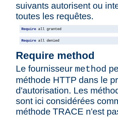
suivants autorisent ou int
toutes les requêtes.
Require
 all granted
Require
 all denied
Require method
Le fournisseur
per
method
méthode HTTP dans le p
d'autorisation. Les mét
sont ici considérées com
méthode TRACE n'est pas