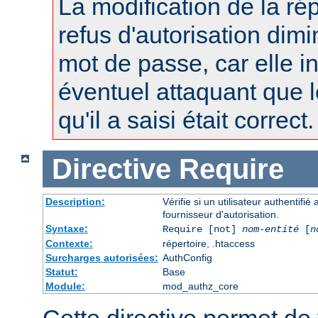
La modification de la r
refus d'autorisation dimi
mot de passe, car elle i
éventuel attaquant que 
qu'il a saisi était correct.
Directive
Require
Description:
Vérifie si un utilisateur authentifi
fournisseur d'autorisation.
Syntaxe:
Require [not]
nom-entité
[
n
Contexte:
répertoire, .htaccess
Surcharges autorisées:
AuthConfig
Statut:
Base
Module:
mod_authz_core