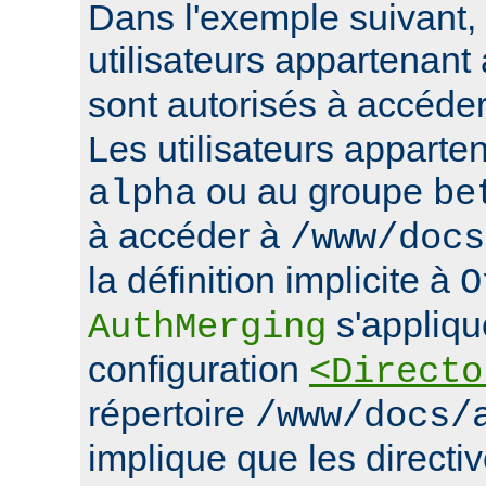
Dans l'exemple suivant, 
utilisateurs appartenan
sont autorisés à accéde
Les utilisateurs apparte
ou au groupe
alpha
be
à accéder à
/www/docs
la définition implicite à
O
s'appliqu
AuthMerging
configuration
<Directo
répertoire
/www/docs/
implique que les directiv