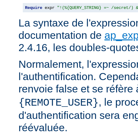
Require
 expr 
"!(%{QUERY_STRING} =~ /secret/) 
La syntaxe de l'expression
documentation de
ap_exp
2.4.16, les doubles-quote
Normalement, l'expressio
l'authentification. Cependa
renvoie false et se réfère 
, le pro
{REMOTE_USER}
d'authentification sera en
réévaluée.