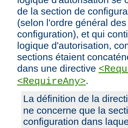
de la section de configura
(selon l'ordre général des
configuration), et qui con
logique d'autorisation, c
sections étaient concaté
dans une directive
<Requ
.
<RequireAny>
La définition de la direc
ne concerne que la sect
configuration dans laquel