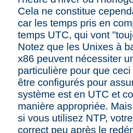
Cela ne constitue cepend
car les temps pris en comp
temps UTC, qui vont "toujo
Notez que les Unixes à b
x86 peuvent nécessiter un
particulière pour que ceci s
être configurés pour assu
système est en UTC et c
manière appropriée. Mai
si vous utilisez NTP, vot
correct peu après le redé