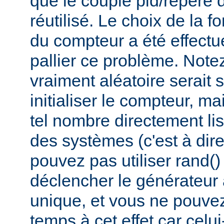
que le couple pid/repère 
réutilisé. Le choix de la fo
du compteur a été effectué
pallier ce problème. Not
vraiment aléatoire serait 
initialiser le compteur, ma
tel nombre directement lis
des systèmes (c'est à dir
pouvez pas utiliser rand(
déclencher le générateur
unique, et vous ne pouvez 
temps à cet effet car celui