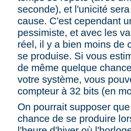
seconde), et l'unicité ser
cause. C'est cependant u
pessimiste, et avec les v
réel, il y a bien moins d
se produise. Si vous esti
de même quelque chances
votre système, vous pouv
compteur à 32 bits (en mod
On pourrait supposer que 
chance de se produire lo
l'heure d'hiver où l'horlog