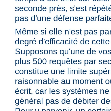
seconde près, s'est répété)
pas d'une défense parfait
Même si elle n'est pas parf
degré d'efficacité de cett
Supposons qu'une de vos
plus 500 requêtes par se
constitue une limite supér
raisonnable au moment o
écrit, car les systèmes ne
général pas de débiter des
Pour y parvenir, un certa