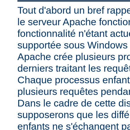
Tout d'abord un bref rapp
le serveur Apache fonctio
fonctionnalité n'étant act
supportée sous Windows 
Apache crée plusieurs pr
derniers traitant les requ
Chaque processus enfant p
plusieurs requêtes pendan
Dans le cadre de cette di
supposerons que les diff
enfants ne s'échangent p