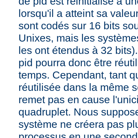
de pid est réinitialisé à u
lorsqu'il a atteint sa vale
sont codés sur 16 bits s
Unixes, mais les systèmes
les ont étendus à 32 bits
pid pourra donc être réuti
temps. Cependant, tant qu
réutilisée dans la même s
remet pas en cause l'unici
quadruplet. Nous suppos
système ne créera pas pl
processus en une second