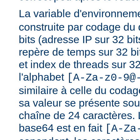
La variable d'environnem
construite par codage du
bits (adresse IP sur 32 bits
repère de temps sur 32 bi
et index de threads sur 32 
l'alphabet
[A-Za-z0-9@
similaire à celle du coda
sa valeur se présente sou
chaîne de 24 caractères.
base64 est en fait
[A-Za