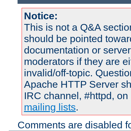
Notice:
This is not a Q&A sect
should be pointed towar
documentation or serve
moderators if they are 
invalid/off-topic. Quest
Apache HTTP Server shou
IRC channel, #httpd, on 
mailing lists
.
Comments are disabled fo