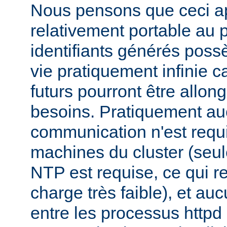
Nous pensons que ceci ap
relativement portable au 
identifiants générés pos
vie pratiquement infinie ca
futurs pourront être allon
besoins. Pratiquement a
communication n'est requi
machines du cluster (seul
NTP est requise, ce qui r
charge très faible), et a
entre les processus httpd 