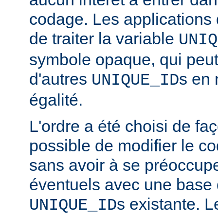
codage. Les applications 
de traiter la variable
UNIQ
symbole opaque, qui peut
d'autres
s en 
UNIQUE_ID
égalité.
L'ordre a été choisi de faç
possible de modifier le co
sans avoir à se préoccupe
éventuels avec une base
s existante. 
UNIQUE_ID