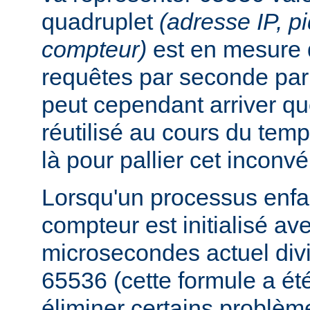
quadruplet
(adresse IP, p
compteur)
est en mesure 
requêtes par seconde par 
peut cependant arriver qu
réutilisé au cours du temp
là pour pallier cet inconvé
Lorsqu'un processus enfan
compteur est initialisé a
microsecondes actuel div
65536 (cette formule a ét
éliminer certains problèm