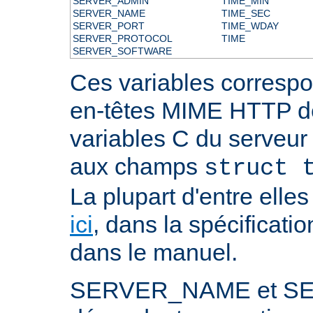
SERVER_ADMIN
TIME_MIN
SERVER_NAME
TIME_SEC
SERVER_PORT
TIME_WDAY
SERVER_PROTOCOL
TIME
SERVER_SOFTWARE
Ces variables correspo
en-têtes MIME HTTP 
variables C du serveu
aux champs
struct 
La plupart d'entre ell
ici
, dans la spécificati
dans le manuel.
SERVER_NAME et S