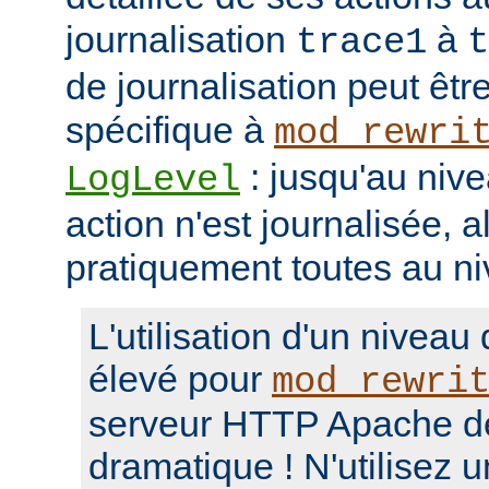
journalisation
à
trace1
t
de journalisation peut êtr
spécifique à
mod_rewri
: jusqu'au niv
LogLevel
action n'est journalisée, a
pratiquement toutes au n
L'utilisation d'un niveau
élevé pour
mod_rewri
serveur HTTP Apache d
dramatique ! N'utilisez 