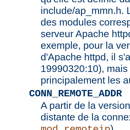
include/ap_mmn.h. L
des modules corresp
serveur Apache httpd
exemple, pour la ver
d'Apache httpd, il s'
19990320:10), mais 
principalement les 
CONN_REMOTE_ADDR
A partir de la version
distante de la conne
).
mod_remoteip