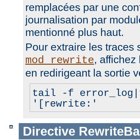
remplacées par une conf
journalisation par modu
mentionné plus haut.
Pour extraire les traces 
, affichez 
mod_rewrite
en redirigeant la sortie v
tail -f error_log|
'[rewrite:'
Directive
RewriteBa