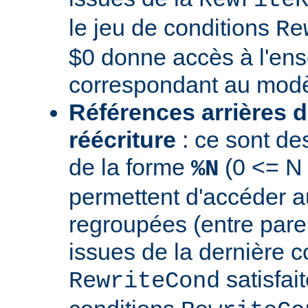
le jeu de conditions
Re
$0 donne accès à l'en
correspondant au modè
Références arrières d
réécriture
: ce sont de
de la forme
(0 <= N
%N
permettent d'accéder a
regroupées (entre par
issues de la dernière c
satisfai
RewriteCond