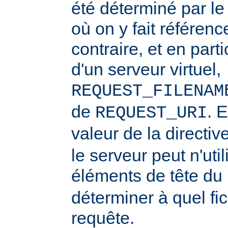
été déterminé par l
où on y fait référenc
contraire, et en part
d'un serveur virtuel,
REQUEST_FILENAM
de
. 
REQUEST_URI
valeur de la directiv
le serveur peut n'uti
éléments de tête du
déterminer à quel fi
requête.