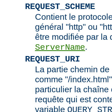
REQUEST_SCHEME
Contient le protocol
général "http" ou "ht
être modifiée par la 
.
ServerName
REQUEST_URI
La partie chemin de 
comme "/index.html"
particulier la chaîn
requête qui est cont
variable
QUERY_ST