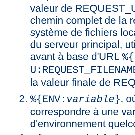
valeur de REQUEST_UR
chemin complet de la r
système de fichiers loc
du serveur principal, ut
avant à base d'URL
%{
U:REQUEST_FILENAM
la valeur finale de 
, 
%{ENV:
variable
}
correspondre à une var
d'environnement quelc