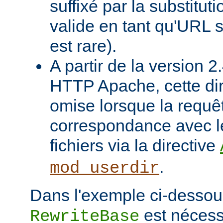
suffixé par la substituti
valide en tant qu'URL s
est rare).
A partir de la version 
HTTP Apache, cette dir
omise lorsque la requê
correspondance avec l
fichiers via la directive
.
mod_userdir
Dans l'exemple ci-dessous
est nécessa
RewriteBase