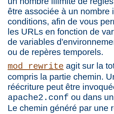
un nombre illimité de règle
être associée à un nombre i
conditions, afin de vous per
les URLs en fonction de var
de variables d'environnemen
ou de repères temporels.
agit sur la to
mod_rewrite
compris la partie chemin. U
réécriture peut être invoqu
ou dans un 
apache2.conf
Le chemin généré par une rè