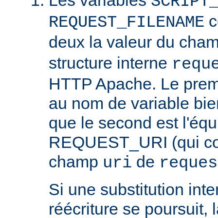
SCRIPT
c
REQUEST_FILENAME
deux la valeur du cha
structure interne
requ
HTTP Apache. Le prem
au nom de variable bie
que le second est l'équ
REQUEST_URI (qui cont
champ
de
uri
reques
Si une substitution inter
réécriture se poursuit,