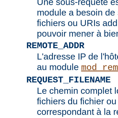
Une sous-requête e
module a besoin de 
fichiers ou URIs add
pouvoir mener à bie
REMOTE_ADDR
L'adresse IP de l'hôt
au module
mod_rem
REQUEST_FILENAME
Le chemin complet l
fichiers du fichier ou
correspondant à la re