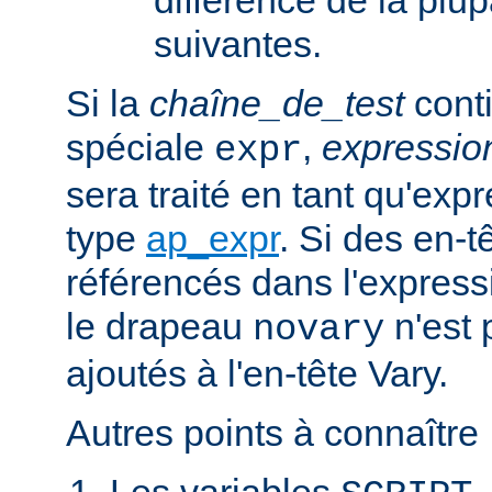
suivantes.
Si la
chaîne_de_test
conti
spéciale
,
expressi
expr
sera traité en tant qu'exp
type
ap_expr
. Si des en-
référencés dans l'expressi
le drapeau
n'est 
novary
ajoutés à l'en-tête Vary.
Autres points à connaître 
Les variables