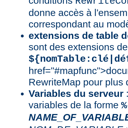
conditions
RewriteCo
donne accès à l'ensem
correspondant au modè
extensions de table d
sont des extensions de
${nomTable:clé|dé
href="#mapfunc">docu
RewriteMap
pour plus d
Variables du serveur
:
variables de la forme
%
NAME_OF_VARIABL