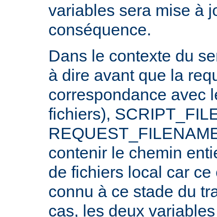
variables sera mise à j
conséquence.
Dans le contexte du ser
à dire avant que la req
correspondance avec l
fichiers), SCRIPT_FI
REQUEST_FILENAME n
contenir le chemin ent
de fichiers local car c
connu à ce stade du tr
cas, les deux variables