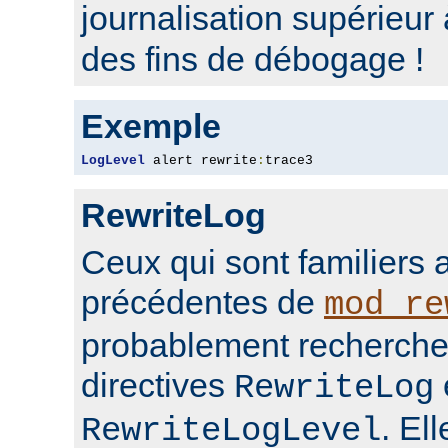
journalisation supérieur
des fins de débogage !
Exemple
LogLevel
 alert rewrite
:
trace3
RewriteLog
Ceux qui sont familiers 
précédentes de
mod_re
probablement rechercher
directives
RewriteLog
. El
RewriteLogLevel