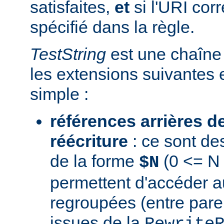
satisfaites,
et
si l'URI co
spécifié dans la règle.
TestString
est une chaîne 
les extensions suivantes 
simple :
références arrières d
réécriture
: ce sont de
de la forme
(0 <= N 
$N
permettent d'accéder a
regroupées (entre par
issues de la
Rewrite