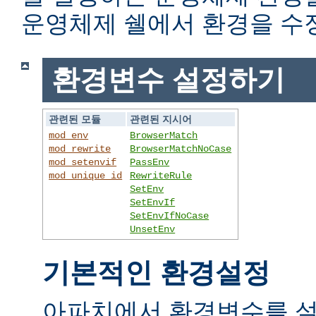
운영체제 쉘에서 환경을 수
환경변수 설정하기
관련된 모듈
관련된 지시어
mod_env
BrowserMatch
mod_rewrite
BrowserMatchNoCase
mod_setenvif
PassEnv
mod_unique_id
RewriteRule
SetEnv
SetEnvIf
SetEnvIfNoCase
UnsetEnv
기본적인 환경설정
아파치에서 환경변수를 설