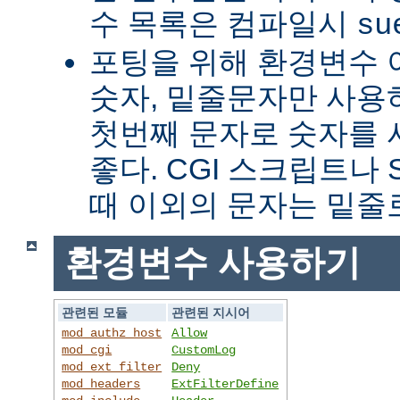
수 목록은 컴파일시
su
포팅을 위해 환경변수 
숫자, 밑줄문자만 사용하
첫번째 문자로 숫자를
좋다. CGI 스크립트나 
때 이외의 문자는 밑줄
환경변수 사용하기
관련된 모듈
관련된 지시어
mod_authz_host
Allow
mod_cgi
CustomLog
mod_ext_filter
Deny
mod_headers
ExtFilterDefine