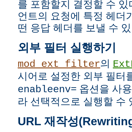
를 포함할지 결정할 수 있다
언트의 요청에 특정 헤더
떤 응답 헤더를 보낼 수 있
외부 필터 실행하기
의
mod_ext_filter
Ext
시어로 설정한 외부 필터
옵션을 사용
enableenv=
라 선택적으로 실행할 수 
URL 재작성(Rewritin