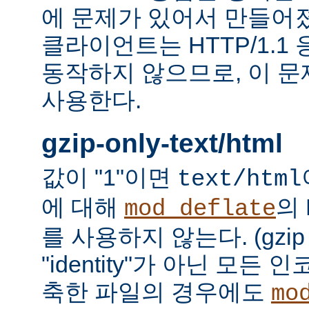
에 문제가 있어서 만들어졌다.
클라이언트는 HTTP/1.1
동작하지 않으므로, 이 
사용한다.
gzip-only-text/html
값이 "1"이면
text/html
에 대해
의
mod_deflate
를 사용하지 않는다. (gzi
"identity"가 아닌 모든
축한 파일의 경우에도
mo