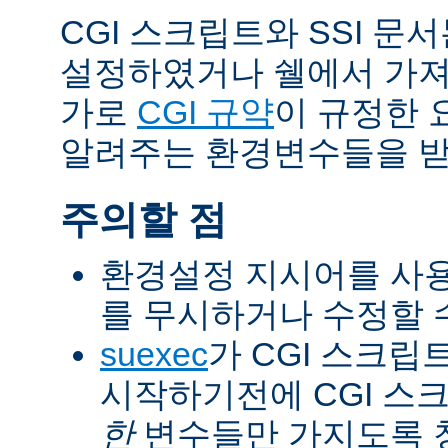
CGI 스크립트와 SSI 문
설정하였거나 쉘에서 가져
가로
CGI 규약
이 규정한 
알려주는 환경변수들을 받
주의할 점
환경설정 지시어를 사용
를 무시하거나 수정할 수
suexec
가 CGI 스크립
시작하기전에 CGI 스
한
변수들만 가지도록 