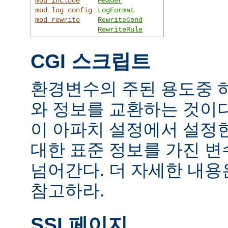
mod_include
Header
mod_log_config
LogFormat
mod_rewrite
RewriteCond
RewriteRule
CGI 스크립트
환경변수의 주된 용도중 하
와 정보를 교환하는 것이
이 아파치 설정에서 설정
대한 표준 정보를 가진 변
넘어간다. 더 자세한 내
참고하라.
SSI 페이지