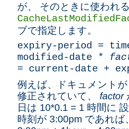
が、 そのときに使われ
CacheLastModifiedFa
ブで指定します。
expiry-period = tim
modified-date *
fac
= current-date + ex
例えば、ドキュメントが 
修正されていて、
factor
日は 10*0.1 = 1 時
時刻が 3:00pm であ