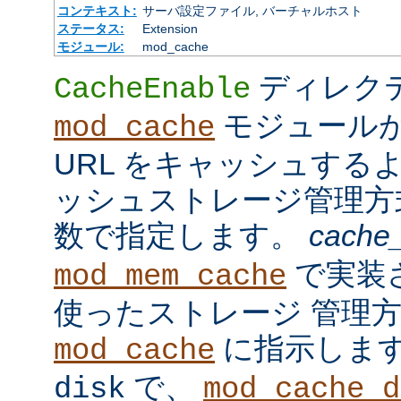
コンテキスト:
サーバ設定ファイル, バーチャルホスト
ステータス:
Extension
モジュール:
mod_cache
ディレク
CacheEnable
モジュール
mod_cache
URL をキャッシュする
ッシュストレージ管理
数で指定します。
cache
で実装
mod_mem_cache
使ったストレージ 管理
に指示しま
mod_cache
で、
disk
mod_cache_d