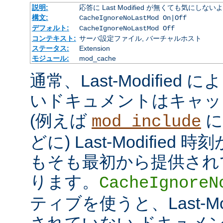
説明:
応答に Last Modified が無くても気にしな
構文:
CacheIgnoreNoLastMod On|Off
デフォルト:
CacheIgnoreNoLastMod Off
コンテキスト:
サーバ設定ファイル, バーチャルホスト
ステータス:
Extension
モジュール:
mod_cache
通常、Last-Modifie
いドキュメントはキャッ
(例えば
に
mod_include
どに) Last-Modifie
もそも最初から提供され
ります。
CacheIgnoreN
ティブを使うと、Last-Mo