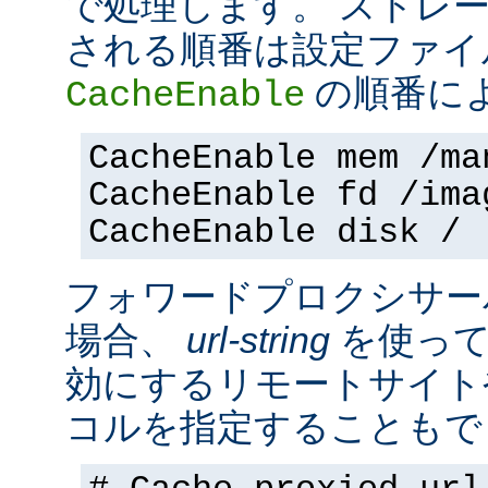
で処理します。 ストレ
される順番は設定ファイ
の順番に
CacheEnable
CacheEnable mem /ma
CacheEnable fd /ima
CacheEnable disk /
フォワードプロクシサー
場合、
url-string
を使って
効にするリモートサイト
コルを指定することもで