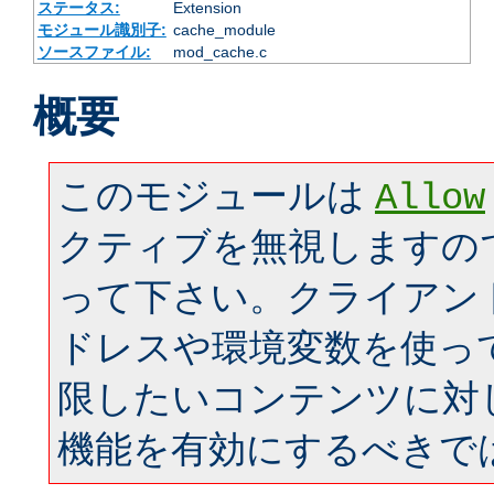
ステータス:
Extension
モジュール識別子:
cache_module
ソースファイル:
mod_cache.c
概要
このモジュールは
Allow
クティブを無視しますの
って下さい。クライアン
ドレスや環境変数を使っ
限したいコンテンツに対
機能を有効にするべきで