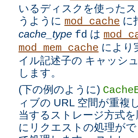
いるディスクを使ったス
うように
に
mod_cache
cache_type
は
fd
mod_c
により
mod_mem_cache
イル記述子の キャッシ
します。
(下の例のように)
Cache
ィブの URL 空間が重
当するストレージ方式を
にリクエストの処理がで