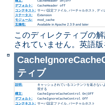
構文:
CacheHeader
on|off
デフォルト:
CacheHeader off
コンテキスト:
サーバ設定ファイル, バーチャルホスト, ディレクトリ
ステータス:
Extension
モジュール:
mod_cache
互換性:
Available in Apache 2.3.9 and later
このディレクティブの解
されていません。英語版
CacheIgnoreCacheC
ティブ
説明:
キャッシュされているコンテンツを返さないよ
視する
構文:
CacheIgnoreCacheControl On|Off
デフォルト:
CacheIgnoreCacheControl Off
コンテキスト:
サーバ設定ファイル, バーチャルホスト