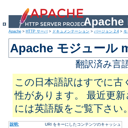
Apach
Apache
>
HTTP サーバ
>
ドキュメンテーション
>
バージョン 2.4
>
モ
Apache モジュール m
翻訳済み言語
この日本語訳はすでに古
性があります。 最近更
には英語版をご覧下さい
説明:
URI をキーにしたコンテンツのキャッシュ