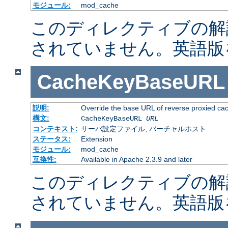
モジュール:
mod_cache
このディレクティブの解
されていません。英語版
CacheKeyBaseURL
説明:
Override the base URL of reverse proxied ca
構文:
CacheKeyBaseURL
URL
コンテキスト:
サーバ設定ファイル, バーチャルホスト
ステータス:
Extension
モジュール:
mod_cache
互換性:
Available in Apache 2.3.9 and later
このディレクティブの解
されていません。英語版