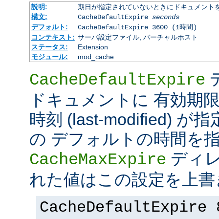
説明:
期日が指定されていないときにドキュメント
構文:
CacheDefaultExpire
seconds
デフォルト:
CacheDefaultExpire 3600 (1時間)
コンテキスト:
サーバ設定ファイル, バーチャルホスト
ステータス:
Extension
モジュール:
mod_cache
CacheDefaultExpire
ドキュメントに 有効期限 (e
時刻 (last-modified
の デフォルトの時間を
ディレ
CacheMaxExpire
れた値はこの設定を上書
CacheDefaultExpire 