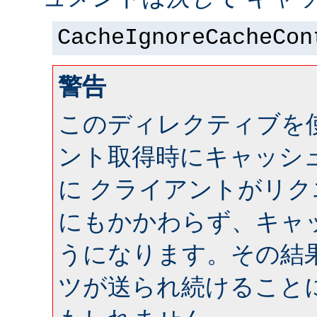
CacheIgnoreCacheCon
警告
このディレクティブを
ント取得時にキャッシ
に クライアントがリ
にもかかわらず、キャ
うになります。その結
ツが送られ続けること