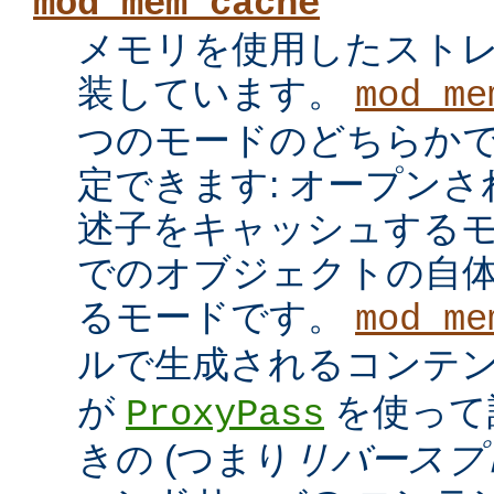
mod_mem_cache
メモリを使用したスト
装しています。
mod_me
つのモードのどちらかで
定できます: オープン
述子をキャッシュするモ
でのオブジェクトの自
るモードです。
mod_me
ルで生成されるコンテ
が
を使って
ProxyPass
きの (つまり
リバースプ