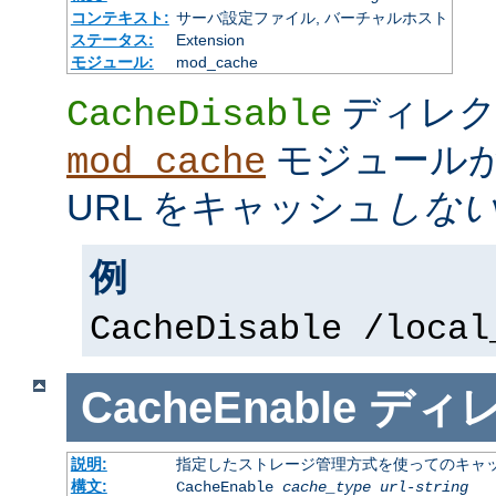
コンテキスト:
サーバ設定ファイル, バーチャルホスト
ステータス:
Extension
モジュール:
mod_cache
ディレク
CacheDisable
モジュール
mod_cache
URL をキャッシュ
しな
例
CacheDisable /local
CacheEnable
ディ
説明:
指定したストレージ管理方式を使ってのキャ
構文:
CacheEnable
cache_type
url-string