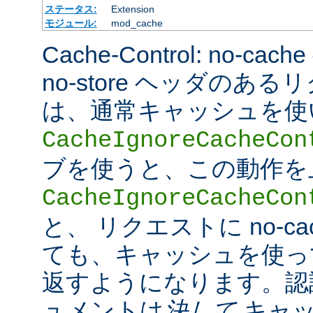
ステータス:
Extension
モジュール:
mod_cache
Cache-Control: no-cac
no-store ヘッダのあ
は、通常キャッシュを使
CacheIgnoreCacheCon
ブを使うと、この動作を
CacheIgnoreCacheCon
と、 リクエストに no-c
ても、キャッシュを使っ
返すようになります。認
ュメントは
決して
キャッ