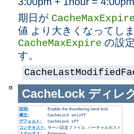
3:00pm + 1hour = 4:
期日が
CacheMaxExpir
値 より大きくなってし
の設定
CacheMaxExpire
す。
CacheLastModifiedFa
CacheLock
ディレ
説明:
Enable the thundering herd lock.
構文:
CacheLock
on|off
デフォルト:
CacheLock off
コンテキスト:
サーバ設定ファイル, バーチャルホスト
ステータス:
Extension