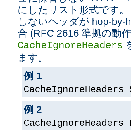
にしたリスト形式です。
しないヘッダが hop-by
合 (RFC 2616 準拠の
CacheIgnoreHeaders
ます。
例 1
CacheIgnoreHeaders 
例 2
CacheIgnoreHeaders 