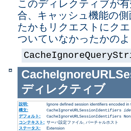
このディレクティブが有
合、キャッシュ機能の側
たかもリクエストにクエ
ついていなかったかのよ
CacheIgnoreQueryStr
CacheIgnoreURLSess
ディレクティブ
説明:
Ignore defined session identifiers encoded i
構文:
CacheIgnoreURLSessionIdentifiers
ide
デフォルト:
CacheIgnoreURLSessionIdentifiers Non
コンテキスト:
サーバ設定ファイル, バーチャルホスト
ステータス:
Extension