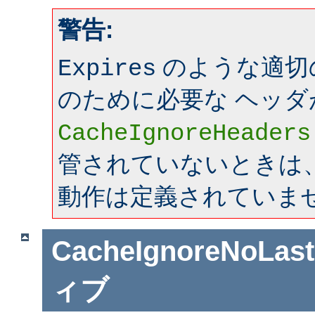
警告:
のような適切
Expires
のために必要な ヘッダ
CacheIgnoreHeaders
管されていないときは、mo
動作は定義されていま
CacheIgnoreNoLas
ィブ