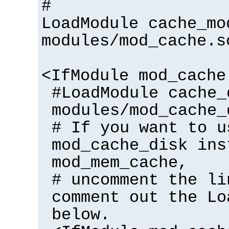
#
LoadModule cache_mo
modules/mod_cache.s
<IfModule mod_cache
#LoadModule cache_
modules/mod_cache_
# If you want to u
mod_cache_disk ins
mod_mem_cache,
# uncomment the li
comment out the Lo
below.