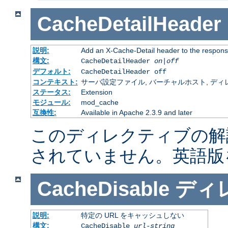
CacheDetailHeader
説明:
Add an X-Cache-Detail header to the respons
構文:
CacheDetailHeader
on|off
デフォルト:
CacheDetailHeader off
コンテキスト:
サーバ設定ファイル, バーチャルホスト, ディレクトリ
ステータス:
Extension
モジュール:
mod_cache
互換性:
Available in Apache 2.3.9 and later
このディレクティブの解
されていません。英語版
CacheDisable
ディ
説明:
特定の URL をキャッシュしない
構文:
CacheDisable
url-string